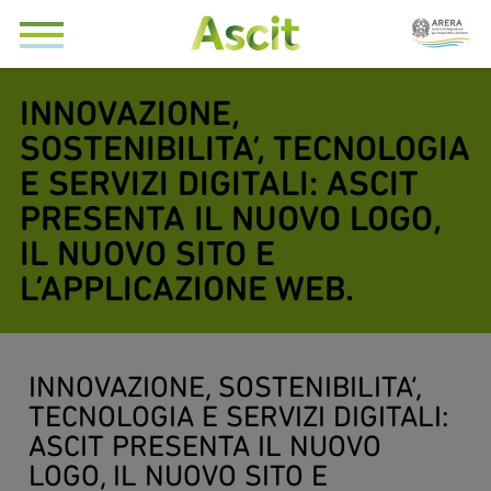
INNOVAZIONE,
SOSTENIBILITA’, TECNOLOGIA
E SERVIZI DIGITALI: ASCIT
PRESENTA IL NUOVO LOGO,
IL NUOVO SITO E
L’APPLICAZIONE WEB.
INNOVAZIONE, SOSTENIBILITA’,
TECNOLOGIA E SERVIZI DIGITALI:
ASCIT PRESENTA IL NUOVO
LOGO, IL NUOVO SITO E